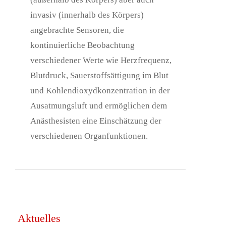
invasiv (innerhalb des Körpers)
angebrachte Sensoren, die
kontinuierliche Beobachtung
verschiedener Werte wie Herzfrequenz,
Blutdruck, Sauerstoffsättigung im Blut
und Kohlendioxydkonzentration in der
Ausatmungsluft und ermöglichen dem
Anästhesisten eine Einschätzung der
verschiedenen Organfunktionen.
Aktuelles