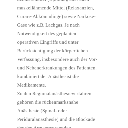
muskellähmende Mittel (Relaxanzien,
Curare-Abkömmlinge) sowie Narkose-
Gase wie z.B. Lachgas. Je nach
Notwendigkeit des geplanten
operativen Eingriffs und unter
Berücksichtigung der körperlichen
Verfassung, insbesondere auch der Vor-
und Nebenerkrankungen des Patienten,
kombiniert der Anästhesist die
Medikamente.
Zu den Regionalanästhesieverfahren
gehören die rückenmarksnahe
Anästhesie (Spinal- oder
Periduralanästhesie) und die Blockade
des den Arm versorgenden